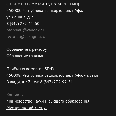
(ФГБОУ ВО БГМУ МИНЗДРАВА РОССИИ)
450008, Республика Башкортостан, г. Уфа,
ул. Ленина, д. 3
8 (347) 272-11-60
bashsmu@yandex.ru
rectorat@bashgmu.ru
Обращение к ректору
Обращение граждан
Приёмная комиссия БГМУ
450008, Республика Башкортостан, г. Уфа, ул. Заки
Валиди, д. 47; тел: 8 (347) 272-92-31
Контакты
Министерство науки и высшего образования
Межвузовский кампус