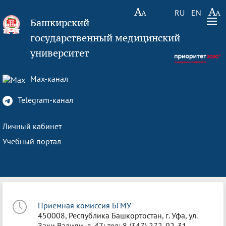
RU
EN
Башкирский
государственный медицинский
университет
Max-канал
Telegram-канал
Личный кабинет
Учебный портал
Приёмная комиссия БГМУ
450008, Республика Башкортостан, г. Уфа, ул.
Заки Валиди, д. 47; тел: 8 (347) 272-92-31