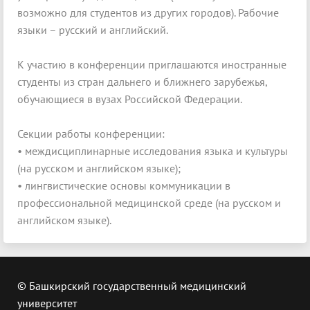
возможно для студентов из других городов). Рабочие
языки – русский и английский.
К участию в конференции приглашаются иностранные
студенты из стран дальнего и ближнего зарубежья,
обучающиеся в вузах Российской Федерации.
Секции работы конференции:
• междисциплинарные исследования языка и культуры
(на русском и английском языке);
• лингвистические основы коммуникации в
профессиональной медицинской среде (на русском и
английском языке).
© Башкирский государственный медицинский
университет