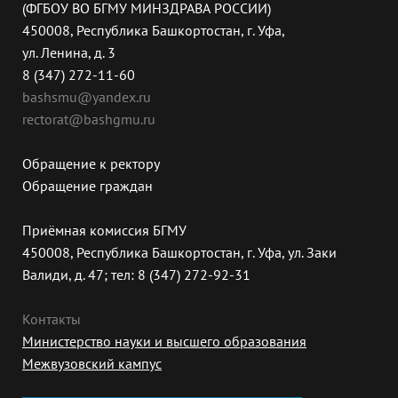
(ФГБОУ ВО БГМУ МИНЗДРАВА РОССИИ)
450008, Республика Башкортостан, г. Уфа,
ул. Ленина, д. 3
8 (347) 272-11-60
bashsmu@yandex.ru
rectorat@bashgmu.ru
Обращение к ректору
Обращение граждан
Приёмная комиссия БГМУ
450008, Республика Башкортостан, г. Уфа, ул. Заки
Валиди, д. 47; тел: 8 (347) 272-92-31
Контакты
Министерство науки и высшего образования
Межвузовский кампус