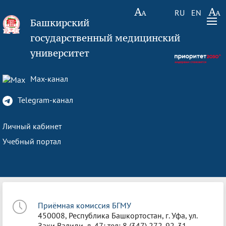
RU
EN
Башкирский
государственный медицинский
университет
Max-канал
Telegram-канал
Личный кабинет
Учебный портал
Приёмная комиссия БГМУ
450008, Республика Башкортостан, г. Уфа, ул.
Заки Валиди, д. 47; тел: 8 (347) 272-92-31