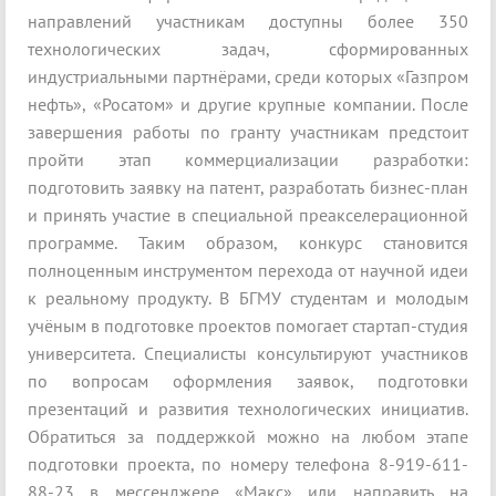
направлений участникам доступны более 350
технологических задач, сформированных
индустриальными партнёрами, среди которых «Газпром
нефть», «Росатом» и другие крупные компании. После
завершения работы по гранту участникам предстоит
пройти этап коммерциализации разработки:
подготовить заявку на патент, разработать бизнес-план
и принять участие в специальной преакселерационной
программе. Таким образом, конкурс становится
полноценным инструментом перехода от научной идеи
к реальному продукту. В БГМУ студентам и молодым
учёным в подготовке проектов помогает стартап-студия
университета. Специалисты консультируют участников
по вопросам оформления заявок, подготовки
презентаций и развития технологических инициатив.
Обратиться за поддержкой можно на любом этапе
подготовки проекта, по номеру телефона 8-919-611-
88-23 в мессенджере «Макс» или направить на