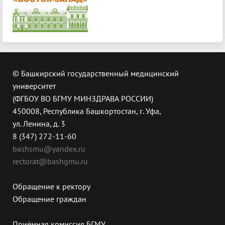
© Башкирский государственный медицинский
университет
(ФГБОУ ВО БГМУ МИНЗДРАВА РОССИИ)
450008, Республика Башкортостан, г. Уфа,
ул. Ленина, д. 3
8 (347) 272-11-60
bashsmu@yandex.ru
rectorat@bashgmu.ru
Обращение к ректору
Обращение граждан
Приёмная комиссия БГМУ