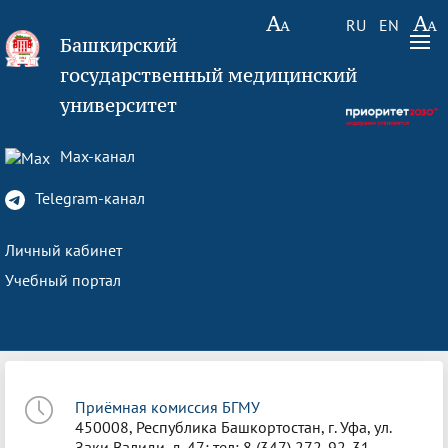
RU
EN
Башкирский
государственный медицинский
университет
Max-канал
Telegram-канал
Личный кабинет
Учебный портал
Приёмная комиссия БГМУ
450008, Республика Башкортостан, г. Уфа, ул.
Заки Валиди, д. 47; тел: 8 (347) 272-92-31