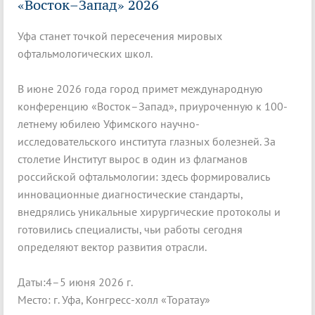
«Восток–Запад» 2026
Уфа станет точкой пересечения мировых
офтальмологических школ.
В июне 2026 года город примет международную
конференцию «Восток–Запад», приуроченную к 100-
летнему юбилею Уфимского научно-
исследовательского института глазных болезней. За
столетие Институт вырос в один из флагманов
российской офтальмологии: здесь формировались
инновационные диагностические стандарты,
внедрялись уникальные хирургические протоколы и
готовились специалисты, чьи работы сегодня
определяют вектор развития отрасли.
Даты:4–5 июня 2026 г.
Место: г. Уфа, Конгресс-холл «Торатау»