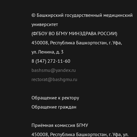
© Башкирский государственный медицинский
университет
(ФГБОУ ВО БГМУ МИНЗДРАВА РОССИИ)
450008, Республика Башкортостан, г. Уфа,
ул. Ленина, д. 3
8 (347) 272-11-60
bashsmu@yandex.ru
rectorat@bashgmu.ru
Обращение к ректору
Обращение граждан
Приёмная комиссия БГМУ
450008, Республика Башкортостан, г. Уфа, ул.