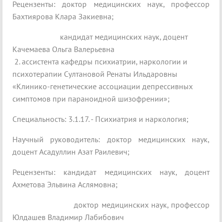
Рецензенты: доктор медицинских наук, профессор
Бахтиярова Клара Закиевна;
кандидат медицинских наук, доцент
Качемаева Ольга Валерьевна
2. ассистента кафедры психиатрии, наркологии и
психотерапии Султановой Ренаты Ильдаровны
«Клинико-генетические ассоциации депрессивных
симптомов при параноидной шизофрении»;
Специальность: 3.1.17. - Психиатрия и наркология;
Научный руководитель: доктор медицинских наук,
доцент Асадуллин Азат Раилевич;
Рецензенты: кандидат медицинских наук, доцент
Ахметова Эльвина Аслямовна;
доктор медицинских наук, профессор
Юлдашев Владимир Лабибович