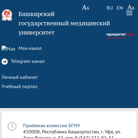
RU
EN
Башкирский
государственный медицинский
университет
Max-канал
Telegram-канал
Личный кабинет
Учебный портал
Приёмная комиссия БГМУ
450008, Республика Башкортостан, г. Уфа, ул.
Заки Валиди, д. 47; тел: 8 (347) 272-92-31