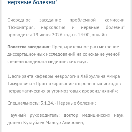
нервные болезни"
Очередное заседание проблемной комиссии
"Психиатрия, наркология и нервные болезни"
проводится 19 июня 2026 года в 14:00, онлайн.
Повестка заседания:
Предварительное рассмотрение
диссертационных исследований на соискание ученой
степени кандидата медицинских наук:
1. аспиранта кафедры неврологии Хайруллина Амира
Тимуровича «Прогнозирование отсроченных исходов
нетравматических внутримозговых кровоизлияний»;
Специальность: 3.1.24. - Нервные болезни;
Научный руководитель: доктор медицинских наук,
доцент Кутлубаев Мансур Амирович;