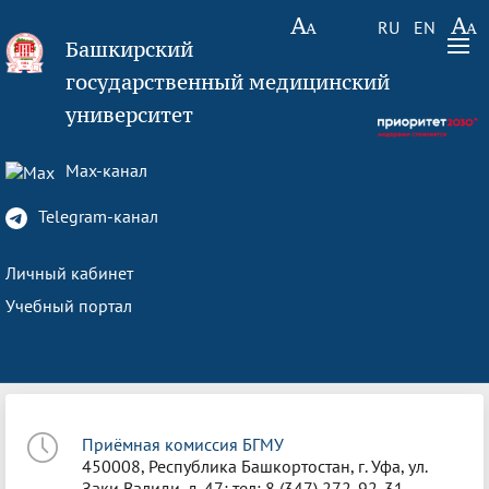
RU
EN
Башкирский
государственный медицинский
университет
Max-канал
Telegram-канал
Личный кабинет
Учебный портал
Приёмная комиссия БГМУ
450008, Республика Башкортостан, г. Уфа, ул.
Заки Валиди, д. 47; тел: 8 (347) 272-92-31