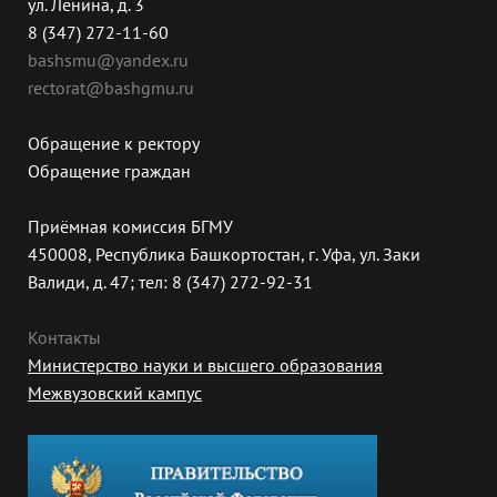
ул. Ленина, д. 3
8 (347) 272-11-60
bashsmu@yandex.ru
rectorat@bashgmu.ru
Обращение к ректору
Обращение граждан
Приёмная комиссия БГМУ
450008, Республика Башкортостан, г. Уфа, ул. Заки
Валиди, д. 47; тел: 8 (347) 272-92-31
Контакты
Министерство науки и высшего образования
Межвузовский кампус