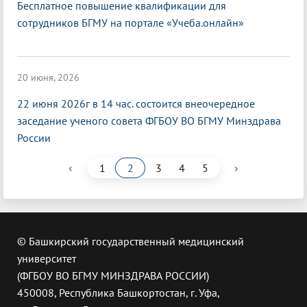
Бесплатное повышение квалификации для
сотрудников БГМУ на портале «Учеба.онлайн»
20 июня, 2026
22 июня 2026г в 14 час. состоится внеочередное
заседание ученого совета ФГБОУ ВО БГМУ Минздрава
России
‹
›
1
2
3
4
5
© Башкирский государственный медицинский
университет
(ФГБОУ ВО БГМУ МИНЗДРАВА РОССИИ)
450008, Республика Башкортостан, г. Уфа,