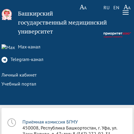
RU
EN
Башкирский
государственный медицинский
университет
Max-канал
Telegram-канал
Личный кабинет
Учебный портал
Приёмная комиссия БГМУ
450008, Республика Башкортостан, г. Уфа, ул.
Заки Валиди, д. 47; тел: 8 (347) 272-92-31