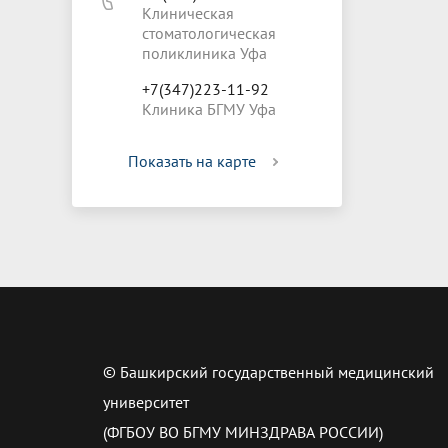
Клиническая
стоматологическая
поликлиника Уфа
+7(347)223-11-92
Клиника БГМУ Уфа
Показать на карте
© Башкирский государственный медицинский
университет
(ФГБОУ ВО БГМУ МИНЗДРАВА РОССИИ)