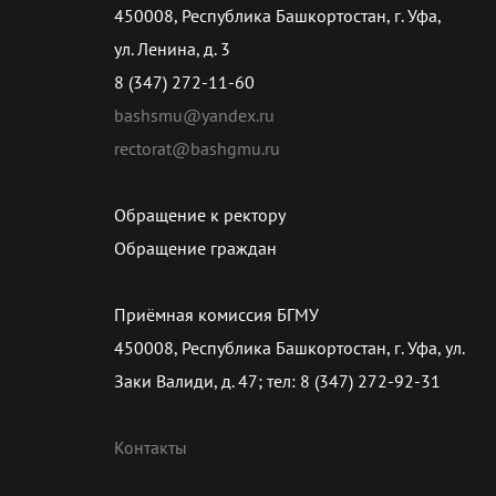
450008, Республика Башкортостан, г. Уфа,
ул. Ленина, д. 3
8 (347) 272-11-60
bashsmu@yandex.ru
rectorat@bashgmu.ru
Обращение к ректору
Обращение граждан
Приёмная комиссия БГМУ
450008, Республика Башкортостан, г. Уфа, ул.
Заки Валиди, д. 47; тел: 8 (347) 272-92-31
Контакты