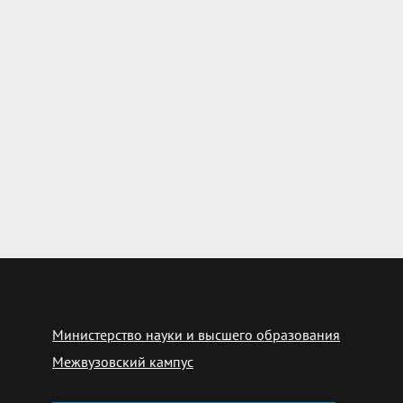
Министерство науки и высшего образования
Межвузовский кампус