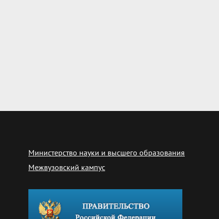
Министерство науки и высшего образования
Межвузовский кампус