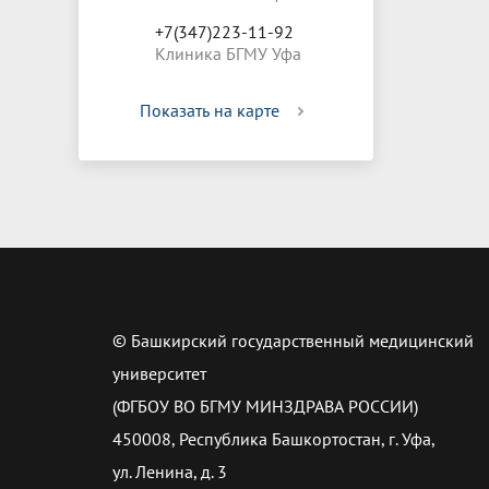
+7(347)223-11-92
Клиника БГМУ Уфа
Показать на карте
© Башкирский государственный медицинский
университет
(ФГБОУ ВО БГМУ МИНЗДРАВА РОССИИ)
450008, Республика Башкортостан, г. Уфа,
ул. Ленина, д. 3