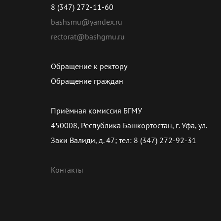
8 (347) 272-11-60
bashsmu@yandex.ru
rectorat@bashgmu.ru
Обращение к ректору
Обращение граждан
Приёмная комиссия БГМУ
450008, Республика Башкортостан, г. Уфа, ул.
Заки Валиди, д. 47; тел: 8 (347) 272-92-31
Контакты