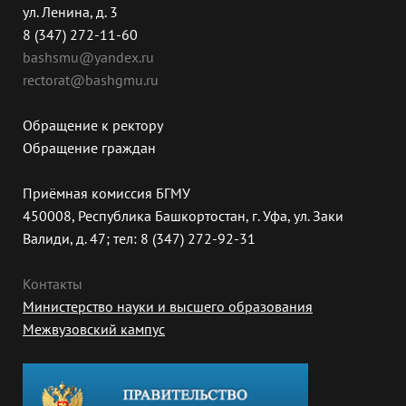
ул. Ленина, д. 3
8 (347) 272-11-60
bashsmu@yandex.ru
rectorat@bashgmu.ru
Обращение к ректору
Обращение граждан
Приёмная комиссия БГМУ
450008, Республика Башкортостан, г. Уфа, ул. Заки
Валиди, д. 47; тел: 8 (347) 272-92-31
Контакты
Министерство науки и высшего образования
Межвузовский кампус