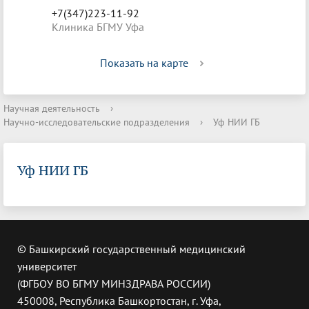
+7(347)223-11-92
Клиника БГМУ Уфа
Показать на карте
Научная деятельность
›
Научно-исследовательские подразделения
›
Уф НИИ ГБ
Уф НИИ ГБ
© Башкирский государственный медицинский
университет
(ФГБОУ ВО БГМУ МИНЗДРАВА РОССИИ)
450008, Республика Башкортостан, г. Уфа,