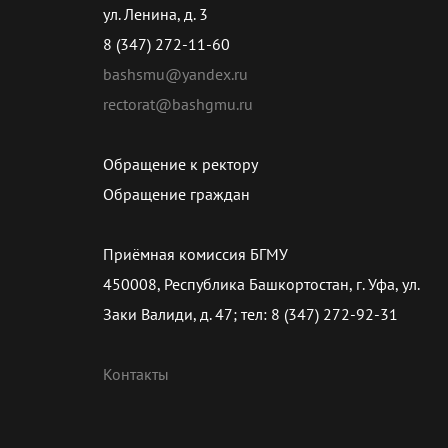
ул. Ленина, д. 3
8 (347) 272-11-60
bashsmu@yandex.ru
rectorat@bashgmu.ru
Обращение к ректору
Обращение граждан
Приёмная комиссия БГМУ
450008, Республика Башкортостан, г. Уфа, ул.
Заки Валиди, д. 47; тел: 8 (347) 272-92-31
Контакты