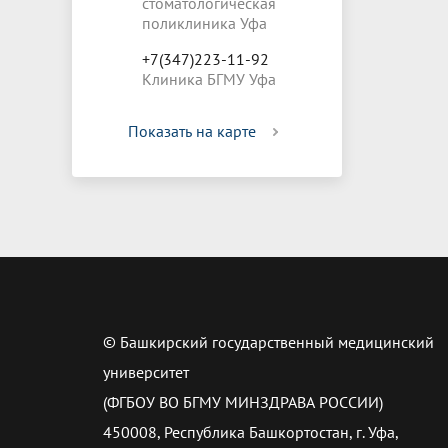
стоматологическая
поликлиника Уфа
+7(347)223-11-92
Клиника БГМУ Уфа
Показать на карте
© Башкирский государственный медицинский
университет
(ФГБОУ ВО БГМУ МИНЗДРАВА РОССИИ)
450008, Республика Башкортостан, г. Уфа,