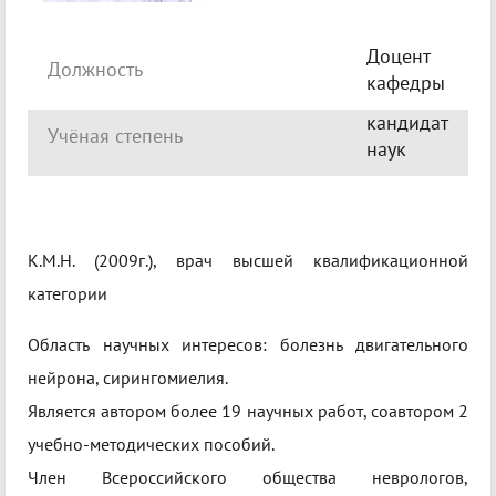
Доцент
Должность
кафедры
кандидат
Учёная степень
наук
К.М.Н. (2009г.), врач высшей квалификационной
категории
Область научных интересов: болезнь двигательного
нейрона, сирингомиелия.
Является автором более 19 научных работ, соавтором 2
учебно-методических пособий.
Член Всероссийского общества неврологов,