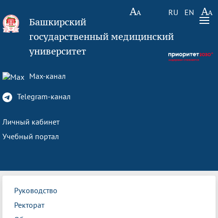
RU
EN
Башкирский
государственный медицинский
университет
Max-канал
Telegram-канал
Личный кабинет
Учебный портал
Руководство
Ректорат