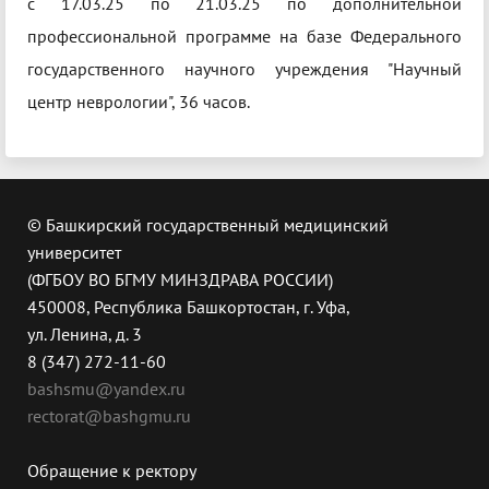
с 17.03.25 по 21.03.25 по дополнительной
профессиональной программе на базе Федерального
государственного научного учреждения "Научный
центр неврологии", 36 часов.
© Башкирский государственный медицинский
университет
(ФГБОУ ВО БГМУ МИНЗДРАВА РОССИИ)
450008, Республика Башкортостан, г. Уфа,
ул. Ленина, д. 3
8 (347) 272-11-60
bashsmu@yandex.ru
rectorat@bashgmu.ru
Обращение к ректору