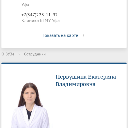
Уфа
+7(347)223-11-92
Клиника БГМУ Уфа
Показать на карте
О ВУЗе
›
Сотрудники
Первушина Екатерина
Владимировна