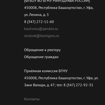
(ФГБОУ ВО БГМУ МИНЗДРАВА РОССИИ)
450008, Республика Башкортостан, г. Уфа,
ул. Ленина, д. 3
8 (347) 272-11-60
bashsmu@yandex.ru
rectorat@bashgmu.ru
Обращение к ректору
Обращение граждан
Приёмная комиссия БГМУ
450008, Республика Башкортостан, г. Уфа, ул.
Заки Валиди, д. 47; тел: 8 (347) 272-92-31
Контакты