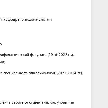
ент кафедры эпидемиологии
е:
филактический факультет (2016-2022 гг.), –
ии;
 специальность эпидемиология (2022-2024 гг.),
кт в работе со студентами. Как управлять