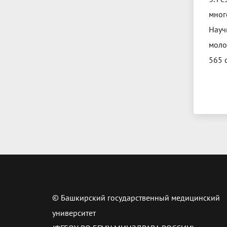
мног
Науч
моло
565 с
© Башкирский государственный медицинский
университет