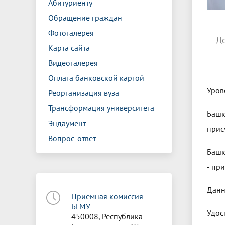
Абитуриенту
Обращение граждан
Фотогалерея
Д
Карта сайта
Видеогалерея
Оплата банковской картой
Уров
Реорганизация вуза
Трансформация университета
Башк
Эндаумент
прис
Вопрос-ответ
Башк
- пр
Данн
Приёмная комиссия
БГМУ
Удос
450008, Республика