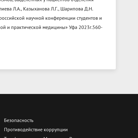
лиева Л.А., Казыханова Л.Г., Шарипова Д.Н.
сероссийской научной конференции студентов и
ой и практической медицины» Уфа 2023г.560-
Безопасность
Противодействие коррупции