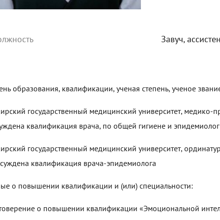
олжность
Завуч, ассист
ень образования, квалификации, ученая степень, ученое звани
ирский государственный медицинский университет, медико-про
уждена квалификация врача, по общей гигиене и эпидемиолог
ирский государственный медицинский университет, ординатура
исуждена квалификация врача-эпидемиолога
ые о повышении квалификации и (или) специальности:
товерение о повышении квалификации «Эмоциональной интелле