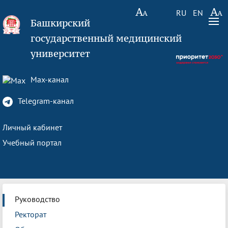
RU
EN
Башкирский
государственный медицинский
университет
Max-канал
Telegram-канал
Личный кабинет
Учебный портал
Руководство
Ректорат