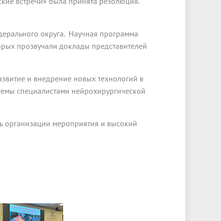
кие встречи» была принята резолюция.
ерального округа. Научная программа
орых прозвучали доклады представителей
азвитие и внедрение новых технологий в
темы специалистами нейрохирургической
ь организации мероприятия и высокий