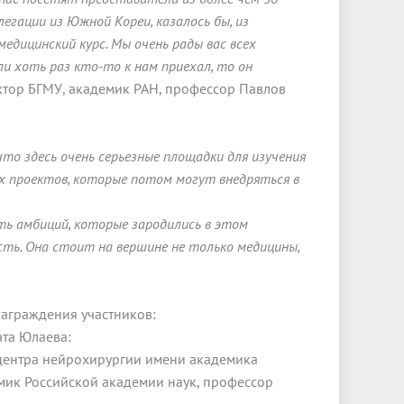
егации из Южной Кореи, казалось бы, из
дицинский курс. Мы очень рады вас всех
ли хоть раз кто-то к нам приехал, то он
ктор БГМУ, академик РАН, профессор Павлов
то здесь очень серьезные площадки для изучения
х проектов, которые потом могут внедряться в
сть амбиций, которые зародились в этом
сть. Она стоит на вершине не только медицины,
аграждения участников:
та Юлаева:
ентра нейрохирургии имени академика
мик Российской академии наук, профессор