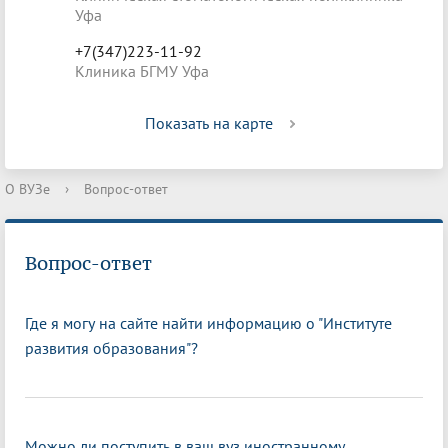
Уфа
+7(347)223-11-92
Клиника БГМУ Уфа
Показать на карте
О ВУЗе
›
Вопрос-ответ
Вопрос-ответ
Где я могу на сайте найти информацию о "Институте
развития образования"?
Можно ли поступить в ваш вуз иностранному