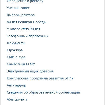
Обращение к ректору
Ученый совет
Выборы ректора
80 лет Великой Победы
Университету 90 лет
Телефонный справочник
Документы
Структура
СМИ о вузе
Символика БГМУ
Электронный ящик доверия
Комплексная программа развития БГМУ
Антитеррор
Сведения об образовательной организации
Абитуриенту