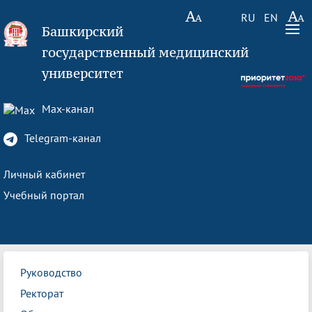
RU
EN
Башкирский
государственный медицинский
университет
Max-канал
Telegram-канал
Личный кабинет
Учебный портал
Руководство
Ректорат