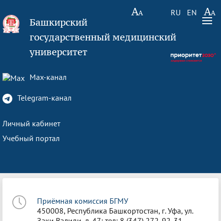
RU
EN
Башкирский
государственный медицинский
университет
Max-канал
Telegram-канал
Личный кабинет
Учебный портал
Приёмная комиссия БГМУ
450008, Республика Башкортостан, г. Уфа, ул.
Заки Валиди, д. 47; тел: 8 (347) 272-92-31