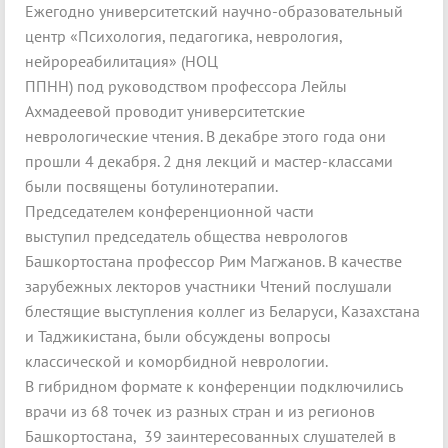
Ежегодно университетский научно-образовательный
центр «Психология, педагогика, неврология,
нейрореабилитация» (НОЦ
ППНН) под руководством профессора Лейлы
Ахмадеевой проводит университетские
неврологические чтения. В декабре этого года они
прошли 4 декабря. 2 дня лекций и мастер-классами
были посвящены ботулинотерапии.
Председателем конференционной части
выступил председатель общества неврологов
Башкортостана профессор Рим Магжанов. В качестве
зарубежных лекторов участники Чтений послушали
блестящие выступления коллег из Беларуси, Казахстана
и Таджикистана, были обсуждены вопросы
классической и коморбидной неврологии.
В гибридном формате к конференции подключились
врачи из 68 точек из разных стран и из регионов
Башкортостана, 39 заинтересованных слушателей в