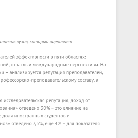
тингов вузов, который оценивает
ателей эффективности в пяти областях:
аний, отрасль и международные перспективы. На
ки – анализируется репутация преподавателей,
профессорско-преподавательскому составу, а
я исследовательская репутация, доход от
дования» отведено 30% – это влияние на
е доля иностранных студентов и
оз» отведено 7,5%, еще 4% – для показателя