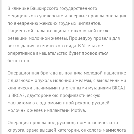
В клинике Башкирского государственного
медицинского университета впервые прошла операция
по внедрению женских грудных имплантов.
Пациенткой стала женщина с онкологией после
резекции молочной железы. Процедуру провели для
воссоздания эстетического вида. В Уфе такое
оперативное вмешательство будет проводиться
бесплатно.
Операционная бригада выполнила молодой пациентке
с диагнозом опухоль молочной железы, с выявленными
клинически значимыми патогенными мутациями BRCA1
и BRCA2, двустороннюю профилактическую
мастэктомию с одномоментной реконструкцией
молочных желез имплантами Motiva.
Операция прошла под руководством пластического
хирурга, врача высшей категории, онколога-маммолога