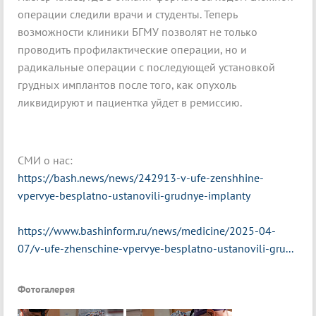
операции следили врачи и студенты. Теперь
возможности клиники БГМУ позволят не только
проводить профилактические операции, но и
радикальные операции с последующей установкой
грудных имплантов после того, как опухоль
ликвидируют и пациентка уйдет в ремиссию.
СМИ о нас:
https://bash.news/news/242913-v-ufe-zenshhine-
vpervye-besplatno-ustanovili-grudnye-implanty
https://www.bashinform.ru/news/medicine/2025-04-
07/v-ufe-zhenschine-vpervye-besplatno-ustanovili-gru...
Фотогалерея