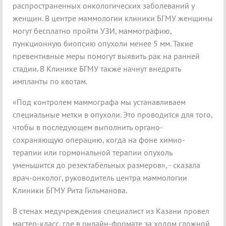
распространенных онкологических заболеваний у
женщин. В центре маммологии клиники БГМУ женщины
могут бесплатно пройти УЗИ, маммографию,
пункционную биопсию опухоли менее 5 мм. Такие
превентивные меры помогут выявить рак на ранней
стадии. В Клинике БГМУ также начнут внедрять
импланты по квотам.
«Под контролем маммографа мы устанавливаем
специальные метки в опухоли. Это проводится для того,
чтобы в последующем выполнить органо-
сохраняющую операцию, когда на фоне химио-
терапии или гормональной терапии опухоль
уменьшится до резектабельных размеров», - сказала
врач-онколог, руководитель центра маммологии
Клиники БГМУ Рита Гильманова.
В стенах медучреждения специалист из Казани провел
мастер-класс, где в онлайн-формате за ходом сложной