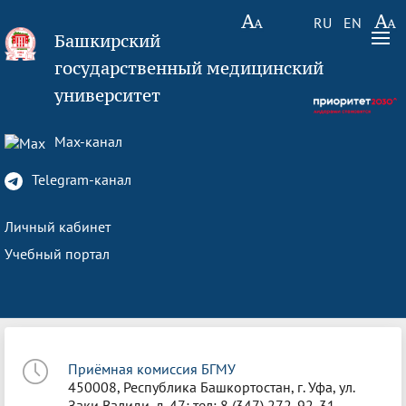
RU
EN
Башкирский
государственный медицинский
университет
Max-канал
Telegram-канал
Личный кабинет
Учебный портал
Приёмная комиссия БГМУ
450008, Республика Башкортостан, г. Уфа, ул.
Заки Валиди, д. 47; тел: 8 (347) 272-92-31