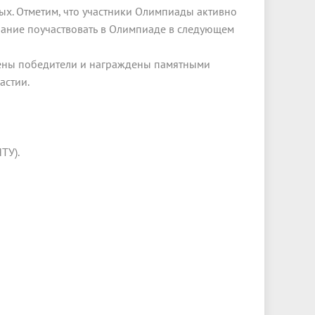
ых. Отметим, что участники Олимпиады активно
лание поучаствовать в Олимпиаде в следующем
лены победители и награждены памятными
астии.
ТУ).