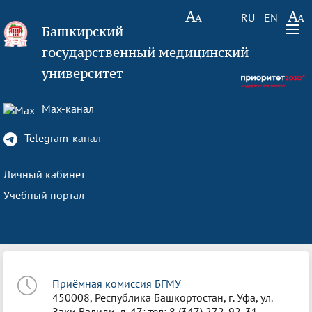
RU
EN
Башкирский
государственный медицинский
университет
Max-канал
Telegram-канал
Личный кабинет
Учебный портал
Приёмная комиссия БГМУ
450008, Республика Башкортостан, г. Уфа, ул.
Заки Валиди, д. 47; тел: 8 (347) 272-92-31