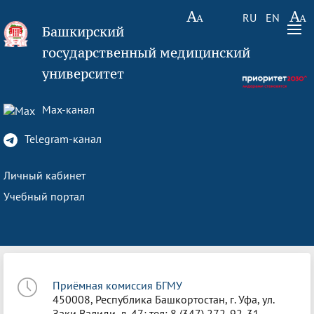
RU
EN
Башкирский
государственный медицинский
университет
Max-канал
Telegram-канал
Личный кабинет
Учебный портал
Приёмная комиссия БГМУ
450008, Республика Башкортостан, г. Уфа, ул.
Заки Валиди, д. 47; тел: 8 (347) 272-92-31