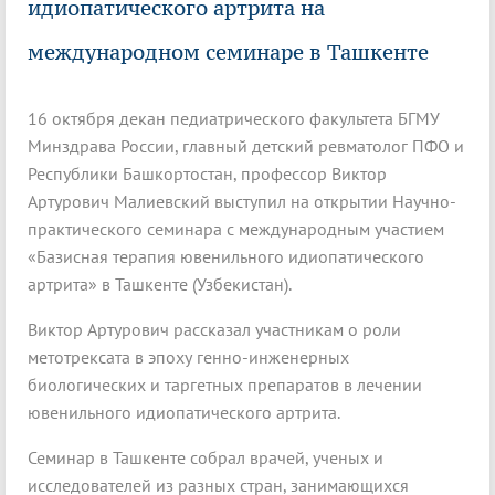
идиопатического артрита на
международном семинаре в Ташкенте
16 октября декан педиатрического факультета БГМУ
Минздрава России, главный детский ревматолог ПФО и
Республики Башкортостан, профессор Виктор
Артурович Малиевский выступил на открытии Научно-
практического семинара с международным участием
«Базисная терапия ювенильного идиопатического
артрита» в Ташкенте (Узбекистан).
Виктор Артурович рассказал участникам о роли
метотрексата в эпоху генно-инженерных
биологических и таргетных препаратов в лечении
ювенильного идиопатического артрита.
Семинар в Ташкенте собрал врачей, ученых и
исследователей из разных стран, занимающихся