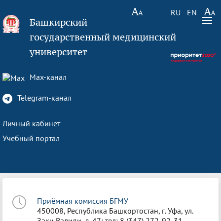
RU
EN
Башкирский
государственный медицинский
университет
Max-канал
Telegram-канал
Личный кабинет
Учебный портал
Приёмная комиссия БГМУ
450008, Республика Башкортостан, г. Уфа, ул.
Заки Валиди, д. 47; тел: 8 (347) 272-92-31