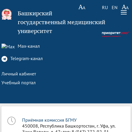
RU
EN
Башкирский
государственный медицинский
университет
Max-канал
Telegram-канал
Личный кабинет
Учебный портал
Приёмная комиссия БГМУ
450008, Республика Башкортостан, г. Уфа, ул.
Заки Валиди, д. 47; тел: 8 (347) 272-92-31