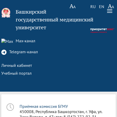
RU
EN
Башкирский
государственный медицинский
университет
Max-канал
Telegram-канал
Личный кабинет
Учебный портал
Приёмная комиссия БГМУ
450008, Республика Башкортостан, г. Уфа, ул.
Заки Валиди, д. 47; тел: 8 (347) 272-92-31