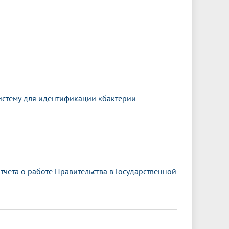
истему для идентификации «бактерии
чета о работе Правительства в Государственной