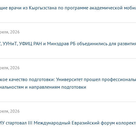
щие врачи из Кыргызстана по программе академической мобил
реля, 2026
, УУНиТ, УФИЦ РАН и Минздрав РБ объединились для развити
реля, 2026
кое качество подготовки: Университет прошел профессионал
иальностям и направлениям подготовки
реля, 2026
МУ стартовал III Международный Евразийский форум колорект