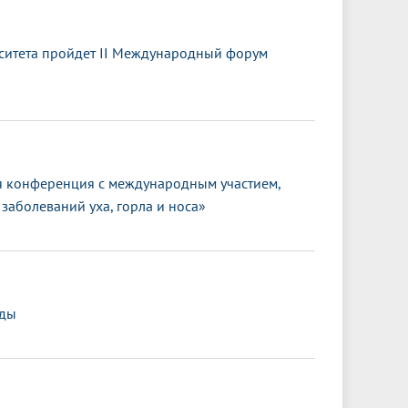
ситета пройдет II Международный форум
 конференция с международным участием,
заболеваний уха, горла и носа»
еды