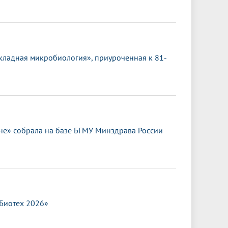
кладная микробиология», приуроченная к 81-
е» собрала на базе БГМУ Минздрава России
.Биотех 2026»