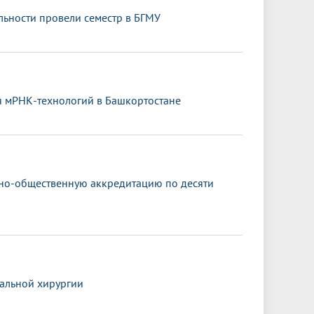
ьности провели семестр в БГМУ
я мРНК-технологий в Башкортостане
ьно-общественную аккредитацию по десяти
альной хирургии