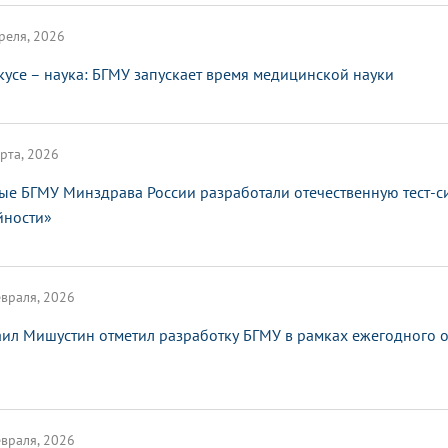
реля, 2026
кусе – наука: БГМУ запускает время медицинской науки
рта, 2026
ые БГМУ Минздрава России разработали отечественную тест-с
йности»
враля, 2026
ил Мишустин отметил разработку БГМУ в рамках ежегодного от
враля, 2026