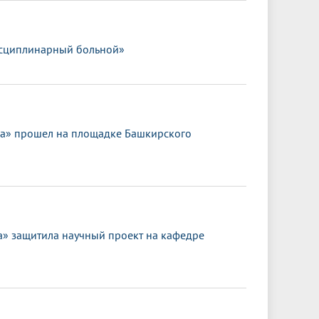
исциплинарный больной»
ка» прошел на площадке Башкирского
 защитила научный проект на кафедре