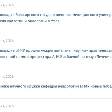
ня, 2026
лощадке Башкирского государственного медицинского универ
еля урологии и онкологии в Уфе»
ня, 2026
лощадке БГМУ прошла межрегиональная научно–практическая
ященной памяти профессора А. И. Бикбаевой на тему «Лечение 
ня, 2026
пилке научного кружка кафедры неврологии БГМУ новые поб
ня, 2026