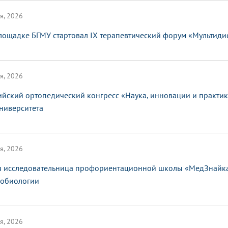
я, 2026
лощадке БГМУ стартовал IX терапевтический форум «Мультид
я, 2026
ийский ортопедический конгресс «Наука, инновации и практи
ниверситета
я, 2026
 исследовательница профориентационной школы «МедЗнайка»
обиологии
я, 2026