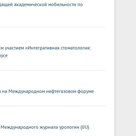
дящей академической мобильности по
 участием «Интегративная стоматология:
пусе
та на Международном нефтегазовом форуме
 Международного журнала урологии (IJU)