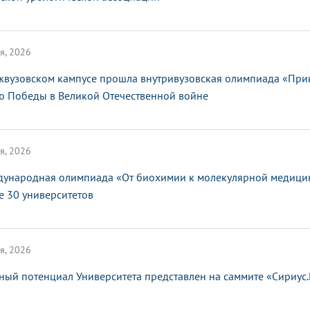
я, 2026
жвузовском кампусе прошла внутривузовская олимпиада «При
ю Победы в Великой Отечественной войне
я, 2026
ународная олимпиада «От биохимии к молекулярной медицин
е 30 университетов
я, 2026
ный потенциал Университета представлен на саммите «Сириус