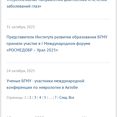
заболеваний глаз»
31 октября, 2025
Представители Института развития образования БГМУ
приняли участие в I Международном форуме
«РОСМЕДОБР – Урал 2025»
24 октября, 2025
Ученые БГМУ - участники международной
конференции по неврологии в Актобе
Страницы:
1
|
2
|
3
|
4
|
5
|
...
|
7
|
След.
Все