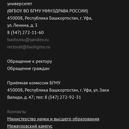
университет
(ФГБОУ ВО БГМУ МИНЗДРАВА РОССИИ)
450008, Республика Башкортостан, г. Уфа,
ул. Ленина, д. 3
8 (347) 272-11-60
bashsmu@yandex.ru
rectorat@bashgmu.ru
Обращение к ректору
Обращение граждан
Приёмная комиссия БГМУ
450008, Республика Башкортостан, г. Уфа, ул. Заки
Валиди, д. 47; тел: 8 (347) 272-92-31
Контакты
Министерство науки и высшего образования
Межвузовский кампус