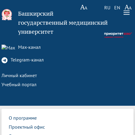
RU
EN
Башкирский
государственный медицинский
университет
Max-канал
Telegram-канал
Личный кабинет
Учебный портал
О программе
Проектный офис