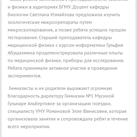
и физики в аудиториях БГМУ. Доцент кафедры
биологии Светлана Измайлова предложила изучить
зоологические микропрепараты путем
микроскопирования, а позже ребята успешно прошли
тестирование. Старший преподаватель кафедры
медицинской физики с курсом информатики Гульфия
Абушахмина продемонстрировала различные опыты
по медицинской физике, приборы для исследования.
Ребята принимали активное участие в проведение
экспериментов.
Гимназисты и их родители выражают огромную
благодарность директору Гимназии №1 Мусиной
Гульнаре Альбертовне за организацию поездки,
специалисту УМУ Романовой Элле Фанисовне, которая
организовала занятия и сопровождала ребят в течение
всего мероприятия.