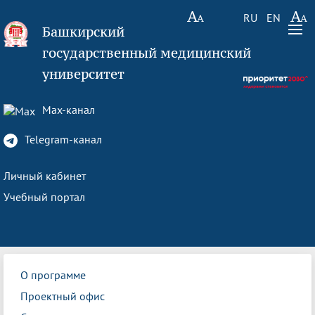
RU
EN
Башкирский
государственный медицинский
университет
Max-канал
Telegram-канал
Личный кабинет
Учебный портал
О программе
Проектный офис