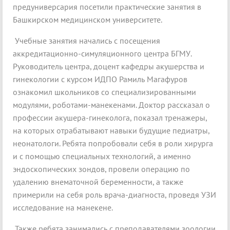
предуниверсария посетили практические занятия в
Башкирском медицинском университете.
Учебные занятия начались с посещения
аккредитационно-симуляционного центра БГМУ.
Руководитель центра, доцент кафедры акушерства и
гинекологии с курсом ИДПО Рамиль Магафуров
ознакомил школьников со специализированными
модулями, роботами-манекенами. Доктор рассказал о
профессии акушера-гинеколога, показал тренажеры,
на которых отрабатывают навыки будущие педиатры,
неонатологи. Ребята попробовали себя в роли хирурга
и с помощью специальных технологий, а именно
эндоскопических зондов, провели операцию по
удалению внематочной беременности, а также
примерили на себя роль врача-диагноста, проведя УЗИ
исследование на манекене.
Также ребята занимались с преподавателями зоологии