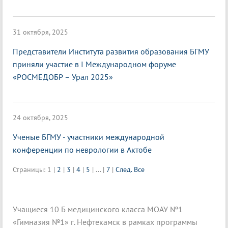
31 октября, 2025
Представители Института развития образования БГМУ
приняли участие в I Международном форуме
«РОСМЕДОБР – Урал 2025»
24 октября, 2025
Ученые БГМУ - участники международной
конференции по неврологии в Актобе
Страницы:
1
|
2
|
3
|
4
|
5
|
...
|
7
|
След.
Все
Учащиеся 10 Б медицинского класса МОАУ №1
«Гимназия №1» г. Нефтекамск в рамках программы