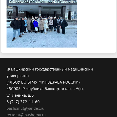
© Башкирский государственный медицинский
университет
(ФГБОУ ВО БГМУ МИНЗДРАВА РОССИИ)
450008, Республика Башкортостан, г. Уфа,
ул. Ленина, д. 3
8 (347) 272-11-60
bashsmu@yandex.ru
rectorat@bashgmu.ru