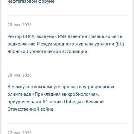
нефтегазовом форуме
28 мая, 2026
Ректор БГМУ, академик РАН Валентин Павлов вошел в
редколлегию Международного журнала урологии (IJU)
Японской урологической ассоциации
28 мая, 2026
В межвузовском кампусе прошла внутривузовская
олимпиада «Прикладная микробиология»,
приуроченная к 81-летию Победы в Великой
Отечественной войне
22 мая, 2026