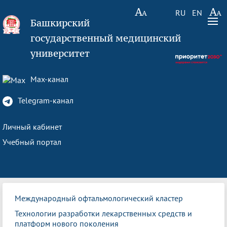
RU
EN
Башкирский
государственный медицинский
университет
Max-канал
Telegram-канал
Личный кабинет
Учебный портал
Международный офтальмологический кластер
Технологии разработки лекарственных средств и
платформ нового поколения