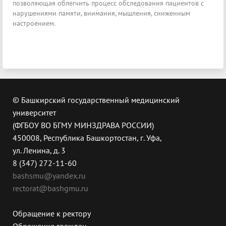
позволяющая облегчить процесс обследования пациентов с
нарушениями памяти, внимания, мышления, сниженным
настроением.
© Башкирский государственный медицинский
университет
(ФГБОУ ВО БГМУ МИНЗДРАВА РОССИИ)
450008, Республика Башкортостан, г. Уфа,
ул. Ленина, д. 3
8 (347) 272-11-60
bashsmu@yandex.ru
rectorat@bashgmu.ru
Обращение к ректору