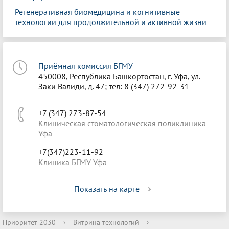
Регенеративная биомедицина и когнитивные
технологии для продолжительной и активной жизни
Приёмная комиссия БГМУ
450008, Республика Башкортостан, г. Уфа, ул.
Заки Валиди, д. 47; тел: 8 (347) 272-92-31
+7 (347) 273-87-54
Клиническая стоматологическая поликлиника
Уфа
+7(347)223-11-92
Клиника БГМУ Уфа
Показать на карте
Приоритет 2030
›
Витрина технологий
›