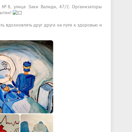
 №8, улица Заки Валиди, 47/2. Организаторы
бытии!
ть вдохновлять друг друга на пути к здоровью и