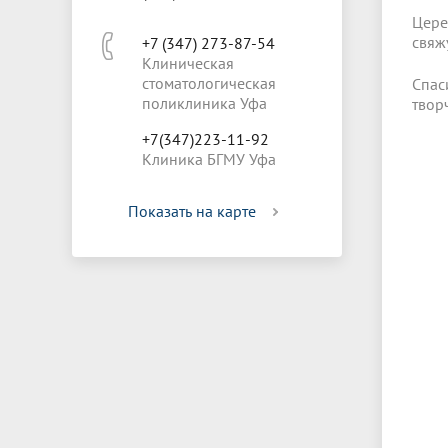
Цере
свяж
+7 (347) 273-87-54
Клиническая
стоматологическая
Спас
поликлиника Уфа
твор
+7(347)223-11-92
Клиника БГМУ Уфа
Показать на карте