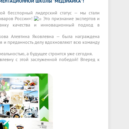
ОРИЕНТАЦИОННОЙ ШКОЛЫ "МЕДЗНАЙКА"!
вой бесспорный лидерский статус — мы стали
оваров России»!
Это признание экспертов и
анку качества и инновационный подход в
кова Алевтина Яковлевна — была награждена
ия и преданность делу вдохновляют всю команду
реальностью, а будущее строится уже сегодня.
влевну с этой заслуженной победой! Вперед к