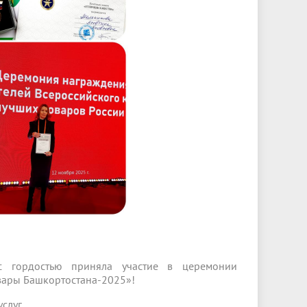
с гордостью приняла участие в церемонии
вары Башкортостана-2025»!
слуг.