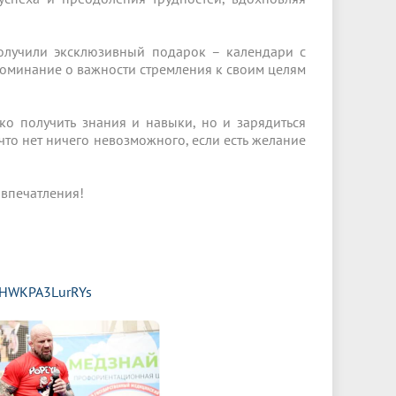
получили эксклюзивный подарок – календари с
поминание о важности стремления к своим целям
ко получить знания и навыки, но и зарядиться
что нет ничего невозможного, если есть желание
 впечатления!
nnHWKPA3LurRYs