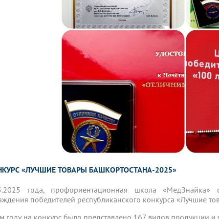
ОНКУРС «ЛУЧШИЕ ТОВАРЫ БАШКОРТОСТАНА-2025»
5.2025 года, профориентационная школа «МедЗнайка» 
аждения победителей республиканского конкурса «Лучшие то
ом году на конкурс было представлено 167 видов продукции и у