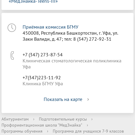
«МедЗнайка-Teens-III»
Приёмная комиссия БГМУ
450008, Республика Башкортостан, г. Уфа, ул.
Заки Валиди, д. 47; тел: 8 (347) 272-92-31
+7 (347) 273-87-54
Клиническая стоматологическая поликлиника
Уфа
+7(347)223-11-92
Клиника БГМУ Уфа
Показать на карте
Абитуриентам
›
Подготовительные курсы
›
Профориентационная школа "МедЗнайка"
›
Программы обучения
›
Программа для учащихся 7-9 классов