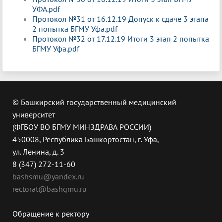
УФА.pdf
Протокол №31 от 16.12.19 Допуск к сдаче 3 этапа
2 попытка БГМУ Уфа.pdf
Протокол №32 от 17.12.19 Итоги 3 этап 2 попытка
БГМУ Уфа.pdf
© Башкирский государственный медицинский
университет
(ФГБОУ ВО БГМУ МИНЗДРАВА РОССИИ)
450008, Республика Башкортостан, г. Уфа,
ул. Ленина, д. 3
8 (347) 272-11-60
bashsmu@yandex.ru
rectorat@bashgmu.ru
Обращение к ректору