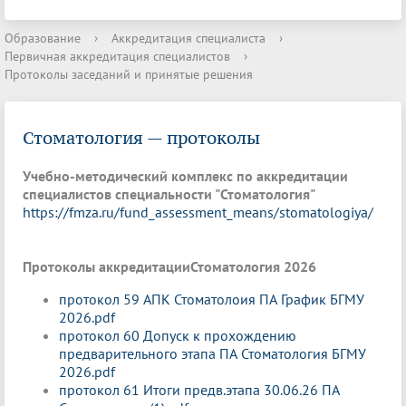
Образование
›
Аккредитация специалиста
›
Первичная аккредитация специалистов
›
Протоколы заседаний и принятые решения
Стоматология — протоколы
Учебно-методический комплекс по аккредитации
специалистов специальности "Стоматология"
https://fmza.ru/fund_assessment_means/stomatologiya/
Протоколы аккредитации
Стоматология 2026
протокол 59 АПК Стоматолоия ПА График БГМУ
2026.pdf
протокол 60 Допуск к прохождению
предварительного этапа ПА Стоматология БГМУ
2026.pdf
протокол 61 Итоги предв.этапа 30.06.26 ПА