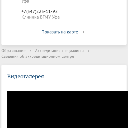
Уфа
+7(347)223-11-92
Клиника БГМУ Уфа
Показать на карте
Образование
›
Аккредитация специалиста
›
Сведения об аккредитационном центре
Видеогалерея