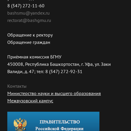
8 (347) 272-11-60
bashsmu@yandex.ru
rectorat@bashgmu.ru
Обращение к ректору
Обращение граждан
Приёмная комиссия БГМУ
450008, Республика Башкортостан, г. Уфа, ул. Заки
Валиди, д. 47; тел: 8 (347) 272-92-31
Контакты
Министерство науки и высшего образования
Межвузовский кампус