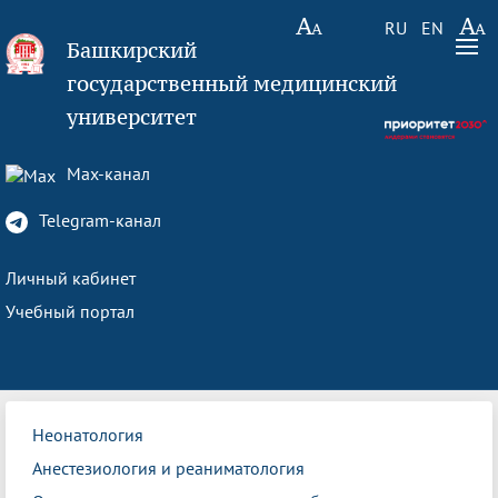
RU
EN
Башкирский
государственный медицинский
университет
Max-канал
Telegram-канал
Личный кабинет
Учебный портал
Неонатология
Анестезиология и реаниматология