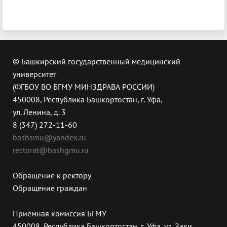
© Башкирский государственный медицинский
университет
(ФГБОУ ВО БГМУ МИНЗДРАВА РОССИИ)
450008, Республика Башкортостан, г. Уфа,
ул. Ленина, д. 3
8 (347) 272-11-60
bashsmu@yandex.ru
rectorat@bashgmu.ru
Обращение к ректору
Обращение граждан
Приёмная комиссия БГМУ
450008, Республика Башкортостан, г. Уфа, ул. Заки