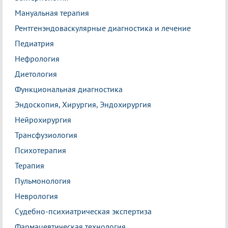
Мануальная терапия
Рентгенэндоваскулярные диагностика и лечение
Педиатрия
Нефрология
Диетология
Функциональная диагностика
Эндоскопия, Хирургия, Эндохирургия
Нейрохирургия
Трансфузиология
Психотерапия
Терапия
Пульмонология
Неврология
Судебно-психиатрическая экспертиза
Фармацевтическая технология