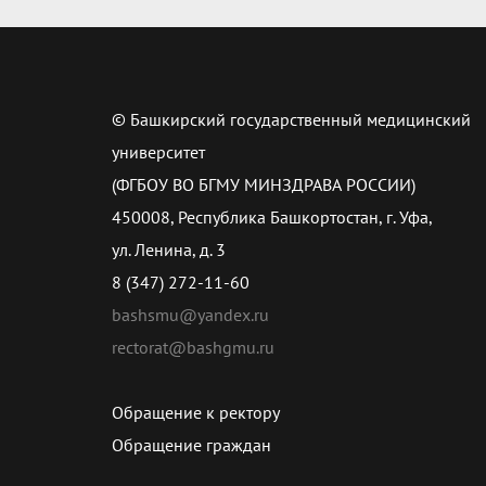
© Башкирский государственный медицинский
университет
(ФГБОУ ВО БГМУ МИНЗДРАВА РОССИИ)
450008, Республика Башкортостан, г. Уфа,
ул. Ленина, д. 3
8 (347) 272-11-60
bashsmu@yandex.ru
rectorat@bashgmu.ru
Обращение к ректору
Обращение граждан