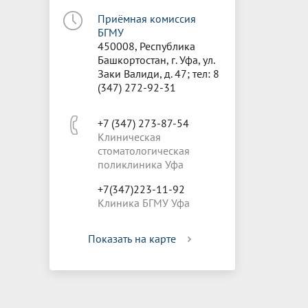
Приёмная комиссия
БГМУ
450008, Республика
Башкортостан, г. Уфа, ул.
Заки Валиди, д. 47; тел: 8
(347) 272-92-31
+7 (347) 273-87-54
Клиническая
стоматологическая
поликлиника Уфа
+7(347)223-11-92
Клиника БГМУ Уфа
Показать на карте