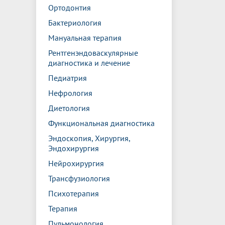
Ортодонтия
Бактериология
Мануальная терапия
Рентгенэндоваскулярные
диагностика и лечение
Педиатрия
Нефрология
Диетология
Функциональная диагностика
Эндоскопия, Хирургия,
Эндохирургия
Нейрохирургия
Трансфузиология
Психотерапия
Терапия
Пульмонология