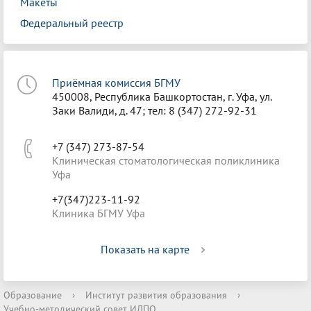
Макеты
Федеральный реестр
Приёмная комиссия БГМУ
450008, Республика Башкортостан, г. Уфа, ул.
Заки Валиди, д. 47; тел: 8 (347) 272-92-31
+7 (347) 273-87-54
Клиническая стоматологическая поликлиника
Уфа
+7(347)223-11-92
Клиника БГМУ Уфа
Показать на карте
Образование
›
Институт развития образования
›
Учебно-методический совет ИДПО