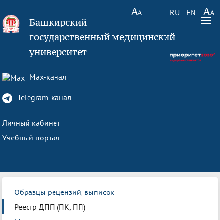
RU
EN
Башкирский
государственный медицинский
университет
Max-канал
Telegram-канал
Личный кабинет
Учебный портал
Образцы рецензий, выписок
Реестр ДПП (ПК, ПП)