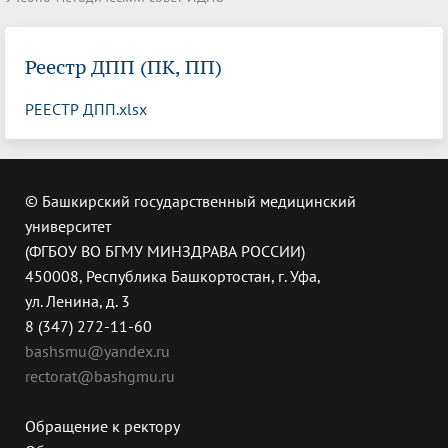
Реестр ДПП (ПК, ПП)
РЕЕСТР ДПП.xlsx
© Башкирский государственный медицинский
университет
(ФГБОУ ВО БГМУ МИНЗДРАВА РОССИИ)
450008, Республика Башкортостан, г. Уфа,
ул. Ленина, д. 3
8 (347) 272-11-60
bashsmu@yandex.ru
rectorat@bashgmu.ru
Обращение к ректору