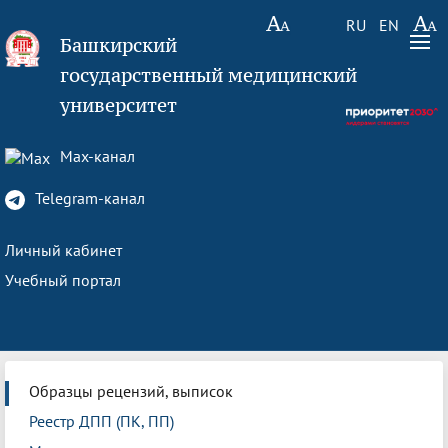
RU
EN
Башкирский
государственный медицинский
университет
Max-канал
Telegram-канал
Личный кабинет
Учебный портал
Образцы рецензий, выписок
Реестр ДПП (ПК, ПП)