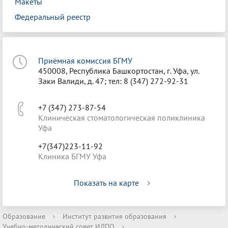
Макеты
Федеральный реестр
Приёмная комиссия БГМУ
450008, Республика Башкортостан, г. Уфа, ул.
Заки Валиди, д. 47; тел: 8 (347) 272-92-31
+7 (347) 273-87-54
Клиническая стоматологическая поликлиника
Уфа
+7(347)223-11-92
Клиника БГМУ Уфа
Показать на карте
Образование
›
Институт развития образования
›
Учебно-методический совет ИДПО
›