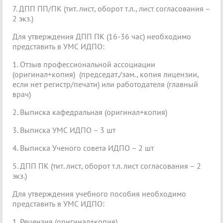
7. ДПП ПП/ПК (тит. лист, оборот т.л., лист согласования –
2 экз.)
Для утверждения ДПП ПК (16-36 час) необходимо
представить в УМС ИДПО:
1. Отзыв профессиональной ассоциации
(оригинал+копия) (председат./зам., копия лицензии,
если нет регистр/печати) или работодателя (главный
врач)
2. Выписка кафедральная (оригинал+копия)
3. Выписка УМС ИДПО – 3 шт
4. Выписка Ученого совета ИДПО – 2 шт
5. ДПП ПК (тит. лист, оборот т.л. лист согласования – 2
экз.)
Для утверждения учебного пособия необходимо
представить в УМС ИДПО:
1. Рецензия (оригинал+копия)