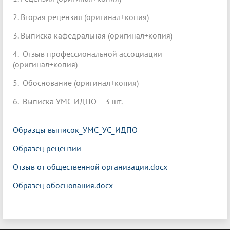
2. Вторая рецензия (оригинал+копия)
3. Выписка кафедральная (оригинал+копия)
4. Отзыв профессиональной ассоциации
(оригинал+копия)
5. Обоснование (оригинал+копия)
6. Выписка УМС ИДПО – 3 шт.
Образцы выписок_УМС_УС_ИДПО
Образец рецензии
Отзыв от общественной организации.docx
Образец обоснования.docx