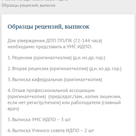
Образцы рецензий, выписок
Образцы рецензий, выписок
Для утверждения ДПП ПП/ПК (72-144 часа)
необходимо представить в УМС ИДПО:
1. Рецензия (оригинал+копия) (д.н. из др. гор.)
2. Вторая рецензия (оригинал+копия) (д.н. из др. гор.)
3. Выписка кафедральная (оригинал+копия)
4. Отзыв профессиональной ассоциации
(оригинал+копия) (председат./зам., копия лицензии,
если нет регистр/печати) или работодателя (главный
врач)
5. Выписка УМС ИДПО – 3 шт
6. Выписка Ученого совета ИДПО – 2 шт