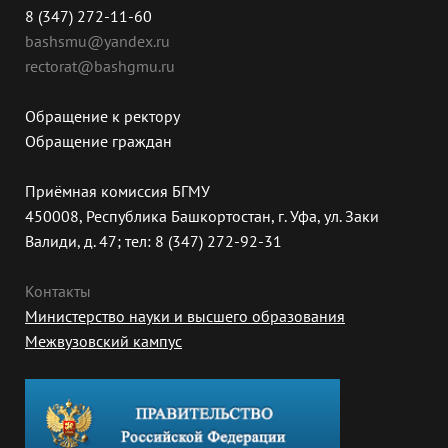
8 (347) 272-11-60
bashsmu@yandex.ru
rectorat@bashgmu.ru
Обращение к ректору
Обращение граждан
Приёмная комиссия БГМУ
450008, Республика Башкортостан, г. Уфа, ул. Заки
Валиди, д. 47; тел: 8 (347) 272-92-31
Контакты
Министерство науки и высшего образования
Межвузовский кампус