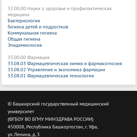
32.00.00 Науки о здоровье и профилактическая
медицина
Бактериология
Гигиена детей и подростков
Коммунальная гигиена
Общая гигиена
Эпидемиология
33.00.00 Фармация
33.08.03 Фармацевтическая химия и фармакогнозия
33.08.02 Управление и экономика фармации
33.08.01 Фармацевтическая технология
© Башкирский государственный медицинский
университет
(ФГБОУ ВО БГМУ МИНЗДРАВА РОССИИ)
450008, Республика Башкортостан, г. Уфа,
ул. Ленина, д. 3