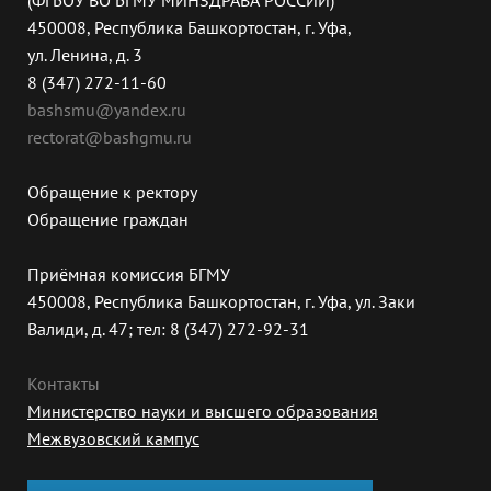
(ФГБОУ ВО БГМУ МИНЗДРАВА РОССИИ)
450008, Республика Башкортостан, г. Уфа,
ул. Ленина, д. 3
8 (347) 272-11-60
bashsmu@yandex.ru
rectorat@bashgmu.ru
Обращение к ректору
Обращение граждан
Приёмная комиссия БГМУ
450008, Республика Башкортостан, г. Уфа, ул. Заки
Валиди, д. 47; тел: 8 (347) 272-92-31
Контакты
Министерство науки и высшего образования
Межвузовский кампус