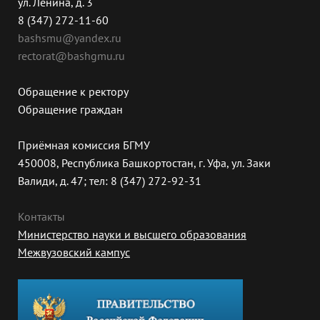
ул. Ленина, д. 3
8 (347) 272-11-60
bashsmu@yandex.ru
rectorat@bashgmu.ru
Обращение к ректору
Обращение граждан
Приёмная комиссия БГМУ
450008, Республика Башкортостан, г. Уфа, ул. Заки
Валиди, д. 47; тел: 8 (347) 272-92-31
Контакты
Министерство науки и высшего образования
Межвузовский кампус