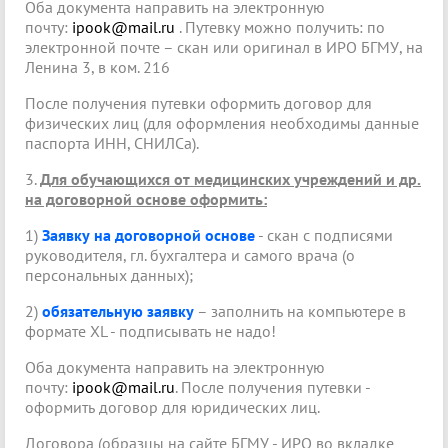
Оба документа направить на электронную
почту:
ipook@mail.ru
. Путевку можно получить: по
электронной почте – скан или оригинал в ИРО БГМУ, на
Ленина 3, в ком. 216
После получения путевки оформить договор для
физических лиц (для оформления необходимы данные
паспорта ИНН, СНИЛСа).
3.
Для обучающихся от медицинских учреждений и др.
на договорной основе оформить:
1)
Заявку на договорной основе
- скан с подписями
руководителя, гл. бухгалтера и самого врача (о
персональных данных);
2)
обязательную заявку
– заполнить на компьютере в
формате XL - подписывать не надо!
Оба документа направить на электронную
почту:
ipook@mail.ru
. После получения путевки -
оформить договор для юридических лиц.
Договора (образцы на сайте БГМУ - ИРО во вкладке