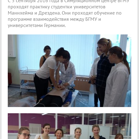
С 5 сентября 2016 года в Симуляционном центре БГМУ
проходят практику студентки университетов
Маннхейма и Дрездена. Они проходят обучение по
программе взаимодействия между БГМУ и
университетами Германии.