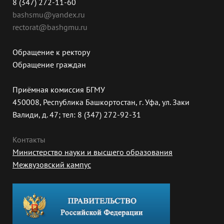
8 (347) 272-11-60
bashsmu@yandex.ru
rectorat@bashgmu.ru
Обращение к ректору
Обращение граждан
Приёмная комиссия БГМУ
450008, Республика Башкортостан, г. Уфа, ул. Заки
Валиди, д. 47; тел: 8 (347) 272-92-31
Контакты
Министерство науки и высшего образования
Межвузовский кампус