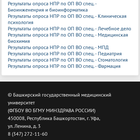
Результаты опроса НПР по ОП ВО спец. -
Биоинжененрия и биоинформатика
Результаты опроса НПР по ОП ВО спец. - Клиническая
психология
Результаты опроса НПР по ОП ВО спец. - Лечебное дело
Результаты опроса НПР по ОП ВО спец. - Медицинская
биохимия
Результаты опроса НПР по ОП ВО спец. - МПД
Результаты опроса НПР по ОП ВО спец. - Педиатрия
Результаты опроса НПР по ОП ВО спец. - Стоматология
Результаты опроса НПР по ОП ВО спец. - Фармация
© Башкирский государственный медицинский
университет
(ФГБОУ ВО БГМУ МИНЗДРАВА РОССИИ)
450008, Республика Башкортостан, г. Уфа,
ул. Ленина, д. 3
8 (347) 272-11-60