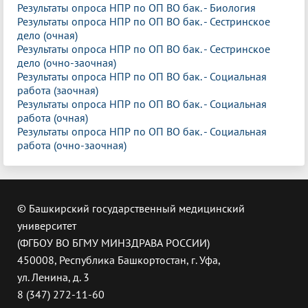
Результаты опроса НПР по ОП ВО бак. - Биология
Результаты опроса НПР по ОП ВО бак. - Сестринское
дело (очная)
Результаты опроса НПР по ОП ВО бак. - Сестринское
дело (очно-заочная)
Результаты опроса НПР по ОП ВО бак. - Социальная
работа (заочная)
Результаты опроса НПР по ОП ВО бак. - Социальная
работа (очная)
Результаты опроса НПР по ОП ВО бак. - Социальная
работа (очно-заочная)
© Башкирский государственный медицинский
университет
(ФГБОУ ВО БГМУ МИНЗДРАВА РОССИИ)
450008, Республика Башкортостан, г. Уфа,
ул. Ленина, д. 3
8 (347) 272-11-60