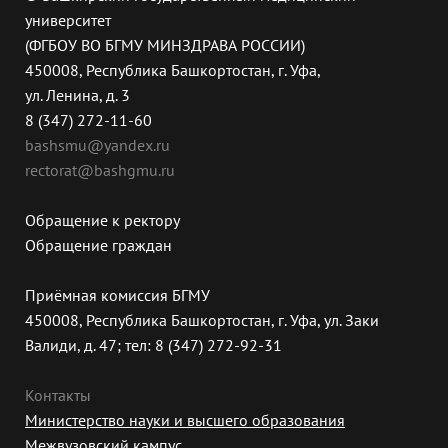
университет
(ФГБОУ ВО БГМУ МИНЗДРАВА РОССИИ)
450008, Республика Башкортостан, г. Уфа,
ул. Ленина, д. 3
8 (347) 272-11-60
bashsmu@yandex.ru
rectorat@bashgmu.ru
Обращение к ректору
Обращение граждан
Приёмная комиссия БГМУ
450008, Республика Башкортостан, г. Уфа, ул. Заки
Валиди, д. 47; тел: 8 (347) 272-92-31
Контакты
Министерство науки и высшего образования
Межвузовский кампус