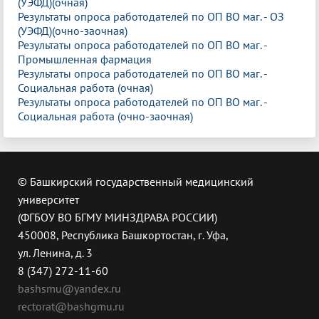
(УЭФД)(очная)
Результаты опроса работодателей по ОП ВО маг. - ОЗ
(УЭФД)(очно-заочная)
Результаты опроса работодателей по ОП ВО маг. -
Промышленная фармация
Результаты опроса работодателей по ОП ВО маг. -
Социальная работа (очная)
Результаты опроса работодателей по ОП ВО маг. -
Социальная работа (очно-заочная)
© Башкирский государственный медицинский
университет
(ФГБОУ ВО БГМУ МИНЗДРАВА РОССИИ)
450008, Республика Башкортостан, г. Уфа,
ул. Ленина, д. 3
8 (347) 272-11-60
bashsmu@yandex.ru
rectorat@bashgmu.ru