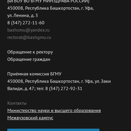
(ФГБОУ ВО БГМУ МИНЗДРАВА РОССИИ)
450008, Республика Башкортостан, г. Уфа,
ул. Ленина, д. 3
8 (347) 272-11-60
bashsmu@yandex.ru
rectorat@bashgmu.ru
Обращение к ректору
Обращение граждан
Приёмная комиссия БГМУ
450008, Республика Башкортостан, г. Уфа, ул. Заки
Валиди, д. 47; тел: 8 (347) 272-92-31
Контакты
Министерство науки и высшего образования
Межвузовский кампус