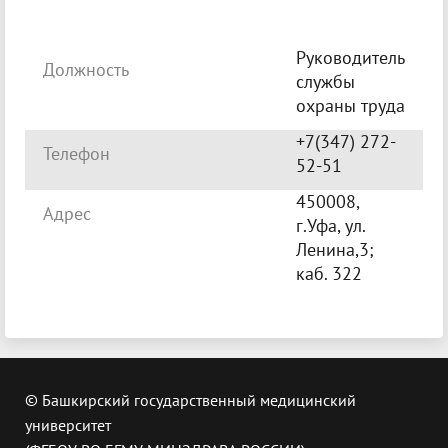
Руководитель
Должность
службы
охраны труда
+7(347) 272-
Телефон
52-51
450008,
Адрес
г.Уфа, ул.
Ленина,3;
каб. 322
© Башкирский государственный медицинский
университет