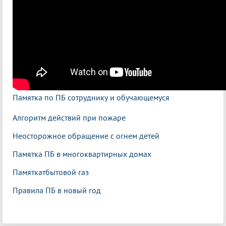
Памятка по ПБ сотруднику и обучающемуся
Алгоритм действий при пожаре
Неосторожное обращение с огнем детей
Памятка ПБ в многоквартирных домах
Памяткатбытовой газ
Правила ПБ в новый год