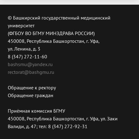
© Башкирский государственный медицинский
университет
(ФГБОУ ВО БГМУ МИНЗДРАВА РОССИИ)
450008, Республика Башкортостан, г. Уфа,
ул. Ленина, д. 3
8 (347) 272-11-60
bashsmu@yandex.ru
rectorat@bashgmu.ru
Обращение к ректору
Обращение граждан
Приёмная комиссия БГМУ
450008, Республика Башкортостан, г. Уфа, ул. Заки
Валиди, д. 47; тел: 8 (347) 272-92-31