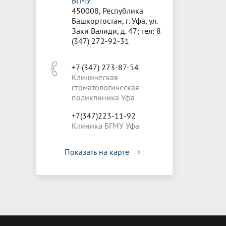
БГМУ
450008, Республика
Башкортостан, г. Уфа, ул.
Заки Валиди, д. 47; тел: 8
(347) 272-92-31
+7 (347) 273-87-54
Клиническая
стоматологическая
поликлиника Уфа
+7(347)223-11-92
Клиника БГМУ Уфа
Показать на карте