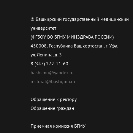
© Башкирский государственный медицинский
университет
(ФГБОУ ВО БГМУ МИНЗДРАВА РОССИИ)
450008, Республика Башкортостан, г. Уфа,
ул. Ленина, д. 3
8 (347) 272-11-60
bashsmu@yandex.ru
rectorat@bashgmu.ru
Обращение к ректору
Обращение граждан
Приёмная комиссия БГМУ