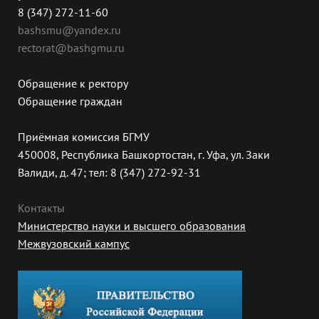
8 (347) 272-11-60
bashsmu@yandex.ru
rectorat@bashgmu.ru
Обращение к ректору
Обращение граждан
Приёмная комиссия БГМУ
450008, Республика Башкортостан, г. Уфа, ул. Заки
Валиди, д. 47; тел: 8 (347) 272-92-31
Контакты
Министерство науки и высшего образования
Межвузовский кампус