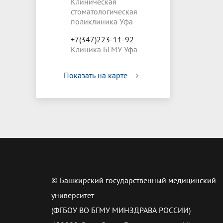
Клиническая
стоматологическая
поликлиника Уфа
+7(347)223-11-92
Клиника БГМУ Уфа
Показать на карте
© Башкирский государственный медицинский
университет
(ФГБОУ ВО БГМУ МИНЗДРАВА РОССИИ)