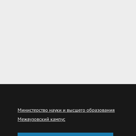
Министерство науки и высшего образования
Межвузовский кампус